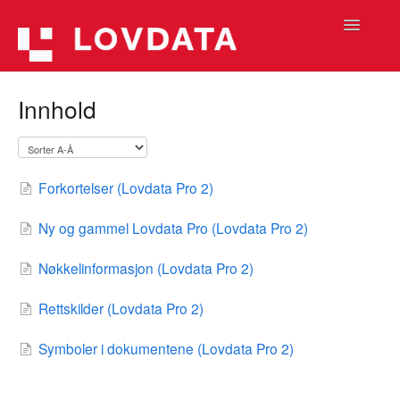
Toggle
Navigatio
Hjelpetekster (Lovdata Pro 2)
Innhold
Hjelpetekster (Lovdata Pro)
Informasjon
Forkortelser (Lovdata Pro 2)
Hjelpefilmer
Ny og gammel Lovdata Pro (Lovdata Pro 2)
Nøkkelinformasjon (Lovdata Pro 2)
Rettskilder (Lovdata Pro 2)
Symboler i dokumentene (Lovdata Pro 2)