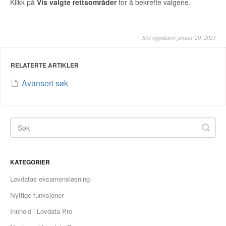
Klikk på
Vis valgte rettsområder
for å bekrefte valgene.
Sist oppdatert januar 20, 2021
RELATERTE ARTIKLER
Avansert søk
KATEGORIER
Lovdatas eksamensløsning
Nyttige funksjoner
Innhold i Lovdata Pro