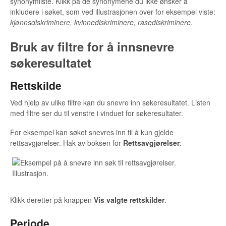
synonymliste. Klikk på de synonymene du ikke ønsker å
inkludere i søket, som ved illustrasjonen over for eksempel viste:
kjønnsdiskriminere, kvinnediskriminere, rasediskriminere.
Bruk av filtre for å innsnevre
søkeresultatet
Rettskilde
Ved hjelp av ulike filtre kan du snevre inn søkeresultatet. Listen
med filtre ser du til venstre i vinduet for søkeresultater.
For eksempel kan søket snevres inn til å kun gjelde
rettsavgjørelser. Hak av boksen for
Rettsavgjørelser
:
Klikk deretter på knappen
Vis valgte rettskilder
.
Periode