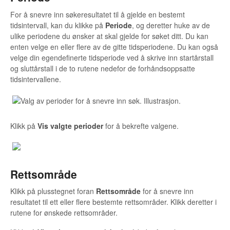
For å snevre inn søkeresultatet til å gjelde en bestemt
tidsintervall, kan du klikke på
Periode
, og deretter huke av de
ulike periodene du ønsker at skal gjelde for søket ditt. Du kan
enten velge en eller flere av de gitte tidsperiodene. Du kan også
velge din egendefinerte tidsperiode ved å skrive inn startårstall
og sluttårstall i de to rutene nedefor de forhåndsoppsatte
tidsintervallene.
Klikk på
Vis valgte perioder
for å bekrefte valgene.
Rettsområde
Klikk på plusstegnet foran
Rettsområde
for å snevre inn
resultatet til ett eller flere bestemte rettsområder. Klikk deretter i
rutene for ønskede rettsområder.