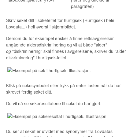
paragrafen)
Skriv søket ditt i søkefeltet for hurtigsøk (Hurtigsøk i hele
Lovdata...) helt øverst i skjermbildet.
Dersom du for eksempel ønsker å finne rettsavgjørelser
angående aldersdiskriminering og vil at både "alder"
og
"diskriminering" skal finnes i avgjørelsene, skriver du "alder
diskriminering" i hurtigsøk-feltet.
Klikk på søkesymbolet eller trykk på enter-tasten når du har
skrevet ferdig søket ditt.
Du vil nå se søkeresultatene til søket du har gjort:
Du ser at søket er utvidet med synonymer fra Lovdatas