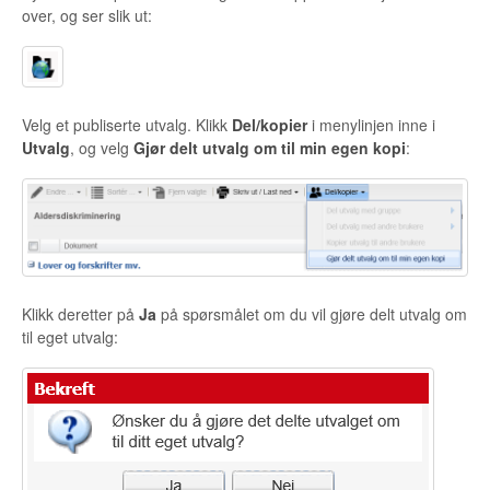
over, og ser slik ut:
Velg et publiserte utvalg. Klikk
Del/kopier
i menylinjen inne i
Utvalg
, og velg
Gjør delt utvalg om til min egen kopi
:
Klikk deretter på
Ja
på spørsmålet om du vil gjøre delt utvalg om
til eget utvalg: