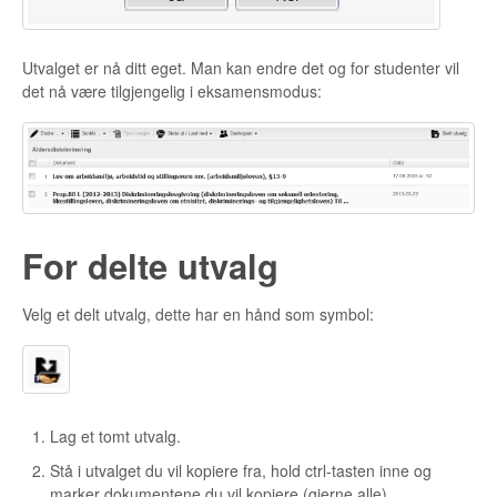
Utvalget er nå ditt eget. Man kan endre det og for studenter vil
det nå være tilgjengelig i eksamensmodus:
For delte utvalg
Velg et delt utvalg, dette har en hånd som symbol:
Lag et tomt utvalg.
Stå i utvalget du vil kopiere fra, hold ctrl-tasten inne og
marker dokumentene du vil kopiere (gjerne alle).